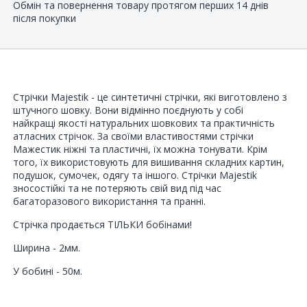
Обмін та повернення товару протягом перших 14 днів
після покупки
Стрічки Majestik - це синтетичні стрічки, які виготовлено з
штучного шовку. Вони відмінно поєднують у собі
найкращі якості натуральних шовкових та практичність
атласних стрічок. За своїми властивостями стрічки
Мажестик ніжні та пластичні, їх можна тонувати. Крім
того, їх використовують для вишивання складних картин,
подушок, сумочек, одягу та іншого. Стрічки Majestik
зносостійкі та не потеряють свій вид під час
багаторазового використання та пранні.
Стрічка продається ТІЛЬКИ бобінами!
Ширина - 2мм.
У бобині - 50м.