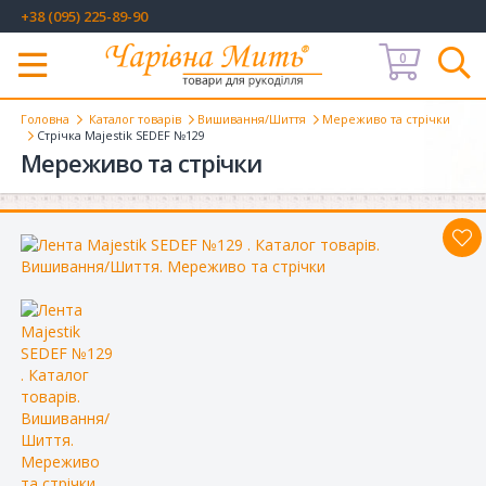
+38 (095) 225-89-90
0
Меню
Головна
Каталог товарів
Вишивання/Шиття
Мереживо та стрічки
Стрічка Majestik SEDEF №129
Мереживо та стрічки