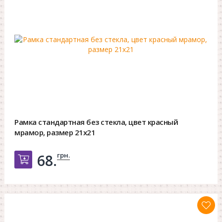
Рамка стандартная без стекла, цвет красный
мрамор, размер 21х21
грн.
68.
Добавить в корзину