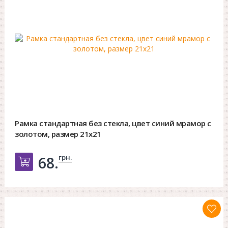
Рамка стандартная без стекла, цвет синий мрамор с
золотом, размер 21х21
грн.
68.
Добавить в корзину