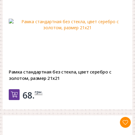
Рамка стандартная без стекла, цвет серебро с
золотом, размер 21х21
грн.
68.
Добавить в корзину