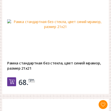
Рамка стандартная без стекла, цвет синий мрамор,
размер 21х21
грн.
68.
Добавить в корзину