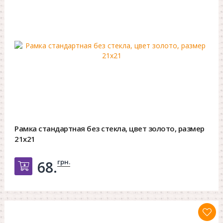
Рамка стандартная без стекла, цвет золото, размер
21х21
грн.
68.
Добавить в корзину