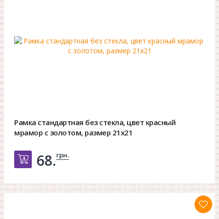
Рамка стандартная без стекла, цвет красный
мрамор с золотом, размер 21х21
грн.
68.
Добавить в корзину