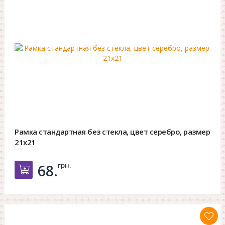
Рамка стандартная без стекла, цвет серебро, размер
21х21
грн.
68.
Добавить в корзину