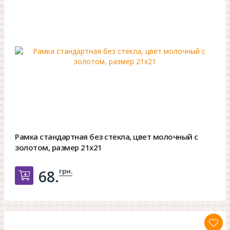
Рамка стандартная без стекла, цвет молочный с
золотом, размер 21х21
грн.
68.
Добавить в корзину