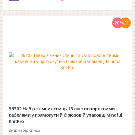
-20
%
36302 Набір з'ємних спиць 13 см з поворотними
кабелями у прямокутній бірюзовій упаковці Mindful
KnitPro
Вид:
набір спиць