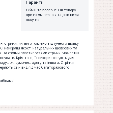
Гарантії
Обмін та повернення товару
протягом перших 14 днів після
покупки
чні стрічки, які виготовлено з штучного шовку.
бі найкращі якості натуральних шовкових та
ок. За своїми властивостями стрічки Мажестик
тонувати. Крім того, їх використовують для
одушок, сумочек, одягу та іншого. Стрічки
отеряють свій вид під час багаторазового
обінами!