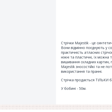
Стрічки Majestik - це синтети
Вони відмінно поєднують у со
практичність атласних стріч
ніжні та пластичні, їх можна 
вишивання складних картин, п
Majestik зносостійкі та не п
використання та пранні.
Стрічка продається ТІЛЬКИ б
У бобині - 50м.