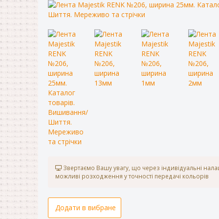
Звертаємо Вашу увагу, що через індивідуальні нал
можливі розходження у точності передачі кольорів
Додати в вибране