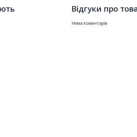
ують
Відгуки про тов
Нема коментарів