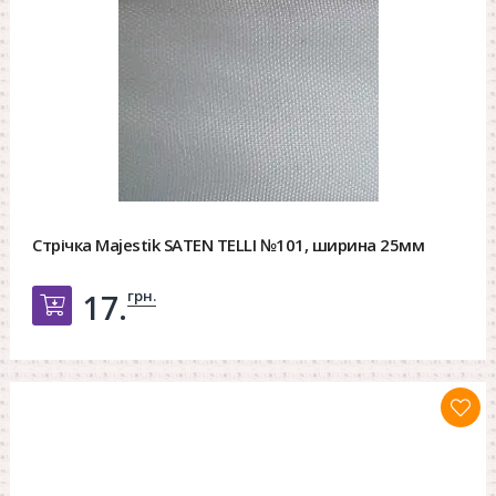
Стрічка Majestik SATEN TELLI №101, ширина 25мм
грн.
17.
Добавить в корзину