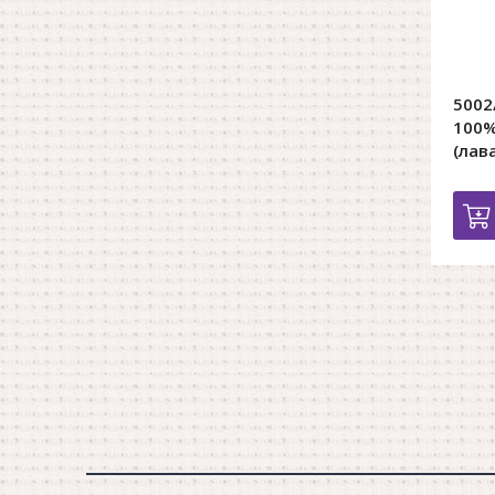
5002
100%
(лав