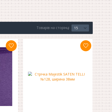
Товарів на сторінці
15