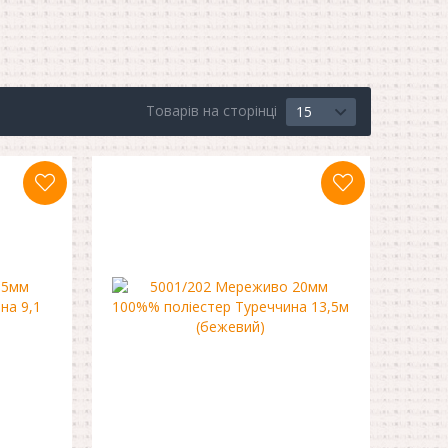
Товарів на сторінці
15