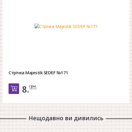
Стрічка Majestik SEDEF №171
грн.
8.
Добавить в корзину
Нещодавно ви дивились