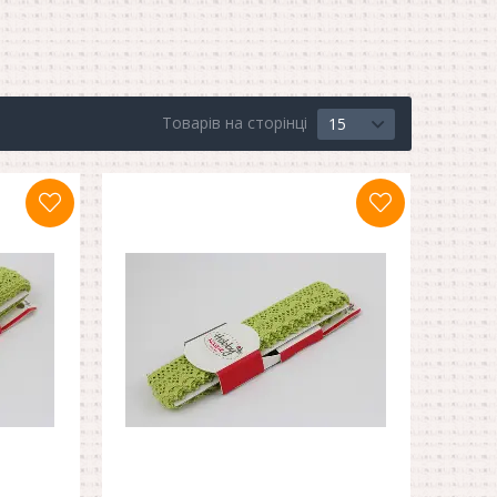
Товарів на сторінці
15