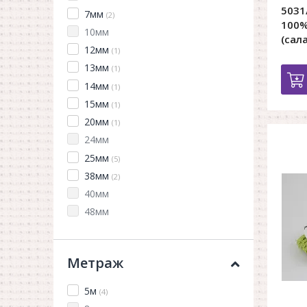
5031
7мм
(2)
100%
10мм
(сал
12мм
(1)
13мм
(1)
14мм
(1)
15мм
(1)
20мм
(1)
24мм
25мм
(5)
38мм
(2)
40мм
48мм
Метраж
5м
(4)