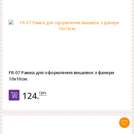
FR-07 Рамка для оформлення вишивок з фанери
10х10см.
грн.
124.
Добавить в корзину