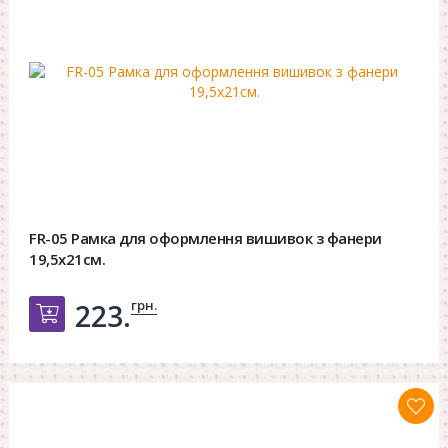
FR-05 Рамка для оформлення вишивок з фанери
19,5х21см.
грн.
223.
Добавить в корзину